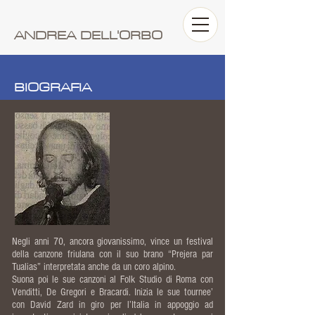
ANDREA DELL'ORBO
BIOGRAFIA
Negli anni 70, ancora giovanissimo, vince un festival
della canzone friulana con il suo brano “Prejera par
Tualias” interpretata anche da un coro alpino.
Suona poi le sue canzoni al Folk Studio di Roma con
Venditti, De Gregori e Bracardi. Inizia le sue tournee’
con David Zard in giro per l’Italia in appoggio ad